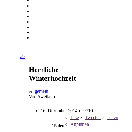
29
Herrliche
Winterhochzeit
Allgemein
Von Swetlana
16. Dezember 2014
9716
Like
Tweeten
Teilen
Anpinnen
Teilen