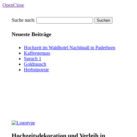
OpenClose
Suche nach:
Neueste Beiträge
Hochzeit im Waldhotel Nachtigall in Paderborn
Kaffeegenuss
Spruch 1
Goldrausch
Herbstpoesie
Hochzeitsdekoration und Verleih in