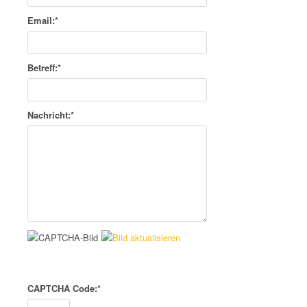
Email:
*
Betreff:
*
Nachricht:
*
CAPTCHA Code:
*